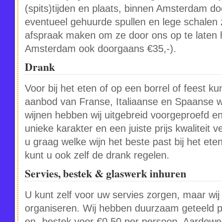
(spits)tijden en plaats, binnen Amsterdam d
eventueel gehuurde spullen en lege schalen 
afspraak maken om ze door ons op te laten 
Amsterdam ook doorgaans €35,-).
Drank
Voor bij het eten of op een borrel of feest ku
aanbod van Franse, Italiaanse en Spaanse w
wijnen hebben wij uitgebreid voorgeproefd e
unieke karakter en een juiste prijs kwaliteit 
u graag welke wijn het beste past bij het eten
kunt u ook zelf de drank regelen.
Servies, bestek & glaswerk inhuren
U kunt zelf voor uw servies zorgen, maar wi
organiseren. Wij hebben duurzaam geteeld 
en -bestek voor €0,50 per persoon. Aardewe