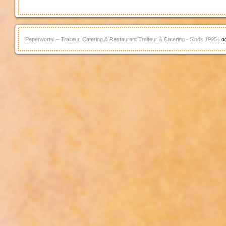
Peperwortel – Traiteur, Catering & Restaurant Traiteur & Catering - Sinds 1995
Log