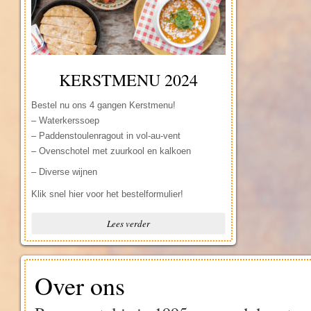
KERSTMENU 2024
Bestel nu ons 4 gangen Kerstmenu!
– Waterkerssoep
– Paddenstoulenragout in vol-au-vent
– Ovenschotel met zuurkool en kalkoen
– Ovenschotel met zuurkool en trappistenkaas
– Diverse wijnen
– Grand Dessert
Klik snel hier voor het bestelformulier!
Lees verder
Over ons