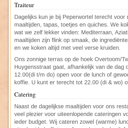
Traiteur
Dagelijks kun je bij Peperwortel terecht voor 
maaltijden, tapas, toetjes en quiches. We kok
wat we zelf lekker vinden: Mediterraan, Aziati
maaltijden zijn flink op smaak, de ingrediënte
en we koken altijd met veel verse kruiden.
Ons zonnige terras op de hoek Overtoom/Tw
Huygensstraat gaat, afhankelijk van de dag o
12.00(di t/m do) open voor de lunch of gew
koffie. U kunt er terecht tot 22.00 (di & wo) 
Catering
Naast de dagelijkse maaltijden voor ons res
veel plezier voor uiteenlopende cateringen v
ieder budget. Wij cateren zowel (warme) lun