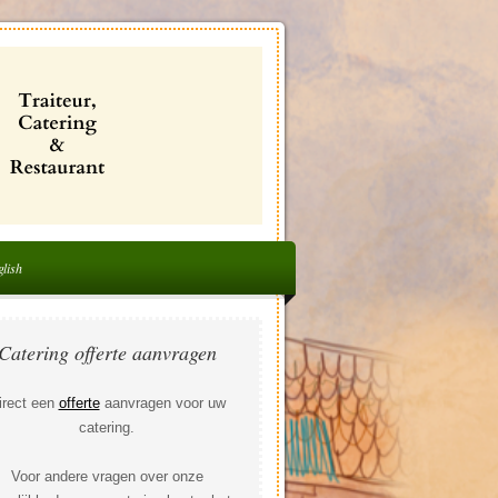
lish
Catering offerte aanvragen
irect een
offerte
aanvragen voor uw
catering.
Voor andere vragen over onze