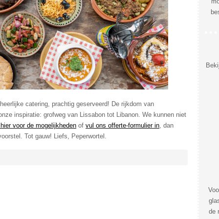
mo
be
Beki
heerlijke catering, prachtig geserveerd! De rijkdom van
onze inspiratie: grofweg van Lissabon tot Libanon. We kunnen niet
 hier voor de mogelijkheden
of
vul ons offerte-formulier in
, dan
oorstel. Tot gauw! Liefs, Peperwortel.
Voo
gla
de 