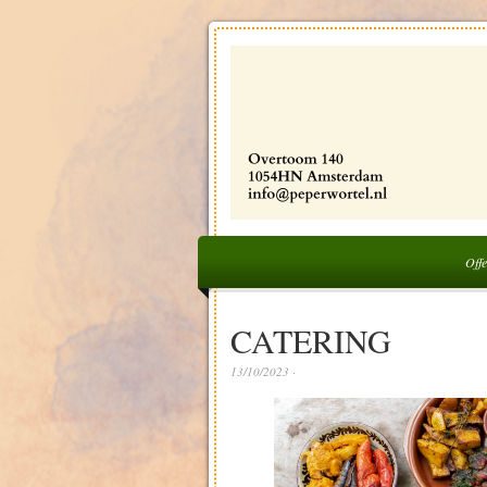
Offe
CATERING
13/10/2023 ·